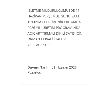
İŞLETME MÜDÜRLÜĞÜMÜZDE 11
HAZİRAN PERŞEMBE GÜNÜ SAAT
10:00'DA ELEKTİRONİK ORTAMDA
2026 YILI ÜRETİM PROGRAMINDA
AÇIK ARTTIRMALI DİKİLİ SATIŞ İÇİN
ORMAN EMVALİ İHALESİ
YAPILACAKTIR
Duyuru Tarihi:
01 Haziran 2026
Pazartesi