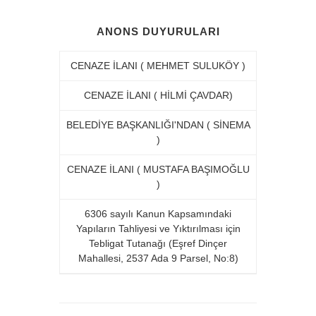
ANONS DUYURULARI
CENAZE İLANI ( MEHMET SULUKÖY )
CENAZE İLANI ( HİLMİ ÇAVDAR)
BELEDİYE BAŞKANLIĞI'NDAN ( SİNEMA
)
CENAZE İLANI ( MUSTAFA BAŞIMOĞLU
)
6306 sayılı Kanun Kapsamındaki
Yapıların Tahliyesi ve Yıktırılması için
Tebligat Tutanağı (Eşref Dinçer
Mahallesi, 2537 Ada 9 Parsel, No:8)