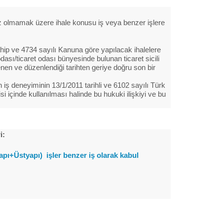
az olmamak üzere ihale konusu iş veya benzer işlere
sahip ve 4734 sayılı Kanuna göre yapılacak ihalelere
dası/ticaret odası bünyesinde bulunan ticaret sicili
nen ve düzenlendiği tarihten geriye doğru son bir
 iş deneyiminin 13/1/2011 tarihli ve 6102 sayılı Türk
 içinde kullanılması halinde bu hukuki ilişkiyi ve bu
i:
apı+Üstyapı) işler benzer iş olarak kabul