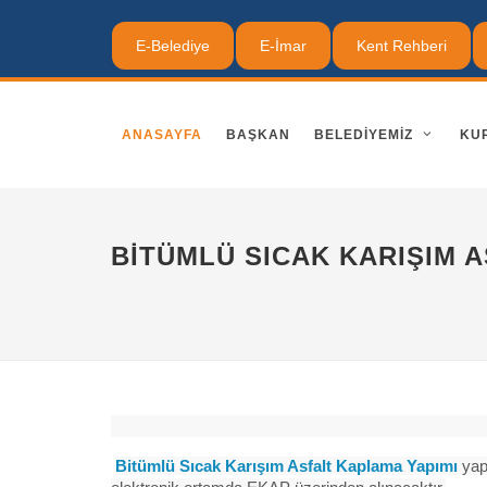
E-Belediye
E-İmar
Kent Rehberi
ANASAYFA
BAŞKAN
BELEDIYEMIZ
KU
BITÜMLÜ SICAK KARIŞIM 
Bitümlü Sıcak Karışım Asfalt Kaplama Yapımı
yapı