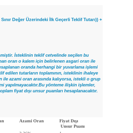
 Sınır Değer Üzerindeki İlk Geçerli Teklif Tutarı)) +
iştir. İsteklinin teklif cetvelinde seçilen bu
unan oran o kalem için belirlenen asgari oran ile
a hesaplanan oranda herhangi bir yuvarlama işlemi
f edilen tutarların toplamının, isteklinin ihaleye
 ile azami oran arasında kalıyorsa, istekli o grup
mi yapılmayacaktır.Bu yönteme ilişkin işlemler,
toplam fiyat dışı unsur puanları hesaplanacaktır.
an
Azami Oran
Fiyat Dışı
Unsur Puanı