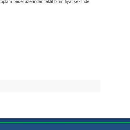
n toplam bedel üzerinden teklif birim fiyat şeklinde