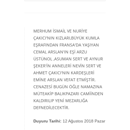
MERHUM İSMAİL VE NURİYE
ÇAKICI'NIN KIZLARI,BÜYÜK KUMLA
EŞRAFINDAN FRANSA'DA YAŞIYAN
CEMAL ARSLAN'IN EŞİ ARZU
ÜSTÜNOL ,ASUMAN SERT VE AYNUR
ŞEKER'İN ANNELERİ NEVİN SERT VE
AHMET ÇAKICI'NIN KARDEŞLERİ
EMİNE ARSLAN VEFAT ETMİŞTİR.
CENAZESİ BUGÜN ÖĞLE NAMAZINA
MÜTEAKİP BALIKPAZARI CAMİİNDEN
KALDIRILIP YENİ MEZARLIĞA
DEFNEDİLECEKTİR.
Duyuru Tarihi:
12 Ağustos 2018 Pazar