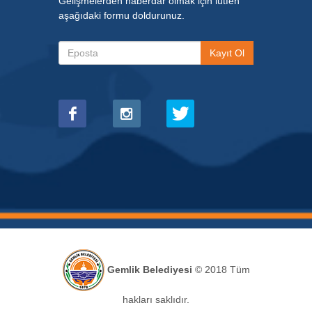
Gelişmelerden haberdar olmak için lütfen
aşağıdaki formu doldurunuz.
Gemlik Belediyesi
© 2018 Tüm
hakları saklıdır.