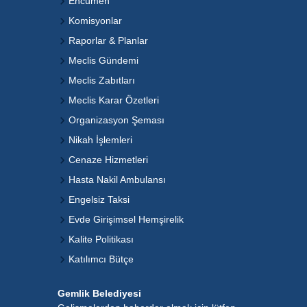
Encümen
Komisyonlar
Raporlar & Planlar
Meclis Gündemi
Meclis Zabıtları
Meclis Karar Özetleri
Organizasyon Şeması
Nikah İşlemleri
Cenaze Hizmetleri
Hasta Nakil Ambulansı
Engelsiz Taksi
Evde Girişimsel Hemşirelik
Kalite Politikası
Katılımcı Bütçe
Gemlik Belediyesi