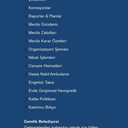
Komisyonlar
Raporlar & Planlar
Meclis Gündemi
Meclis Zabıtları
Meclis Karar Özetleri
Organizasyon Şeması
Nikah İşlemleri
Cenaze Hizmetleri
Hasta Nakil Ambulansı
Engelsiz Taksi
Evde Girişimsel Hemşirelik
Kalite Politikası
Katılımcı Bütçe
Gemlik Belediyesi
Gelişmelerden haberdar olmak için lütfen