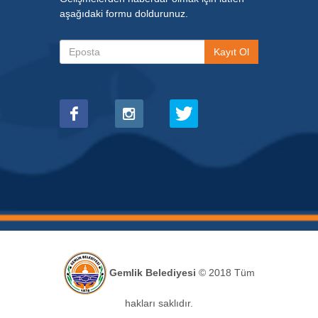
aşağıdaki formu doldurunuz.
Gemlik Belediyesi
© 2018 Tüm
hakları saklıdır.