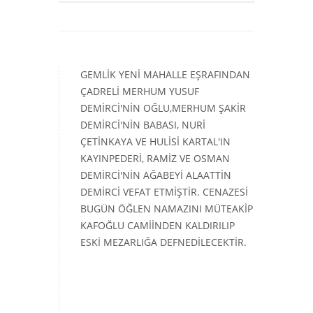
GEMLİK YENİ MAHALLE EŞRAFINDAN
ÇADRELİ MERHUM YUSUF
DEMİRCİ'NİN OĞLU,MERHUM ŞAKİR
DEMİRCİ'NİN BABASI, NURİ
ÇETİNKAYA VE HULİSİ KARTAL'IN
KAYINPEDERİ, RAMİZ VE OSMAN
DEMİRCİ'NİN AĞABEYİ ALAATTİN
DEMİRCİ VEFAT ETMİŞTİR. CENAZESİ
BUGÜN ÖĞLEN NAMAZINI MÜTEAKİP
KAFOĞLU CAMİİNDEN KALDIRILIP
ESKİ MEZARLIĞA DEFNEDİLECEKTİR.