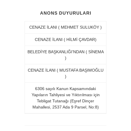
ANONS DUYURULARI
CENAZE İLANI ( MEHMET SULUKÖY )
CENAZE İLANI ( HİLMİ ÇAVDAR)
BELEDİYE BAŞKANLIĞI'NDAN ( SİNEMA
)
CENAZE İLANI ( MUSTAFA BAŞIMOĞLU
)
6306 sayılı Kanun Kapsamındaki
Yapıların Tahliyesi ve Yıktırılması için
Tebligat Tutanağı (Eşref Dinçer
Mahallesi, 2537 Ada 9 Parsel, No:8)