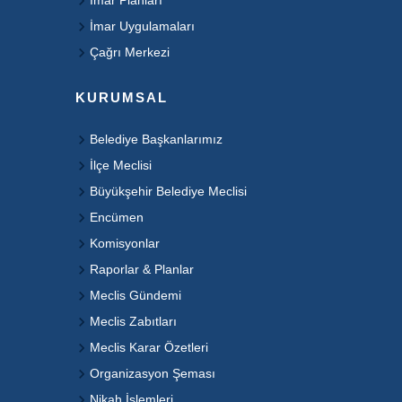
İmar Planları
İmar Uygulamaları
Çağrı Merkezi
KURUMSAL
Belediye Başkanlarımız
İlçe Meclisi
Büyükşehir Belediye Meclisi
Encümen
Komisyonlar
Raporlar & Planlar
Meclis Gündemi
Meclis Zabıtları
Meclis Karar Özetleri
Organizasyon Şeması
Nikah İşlemleri