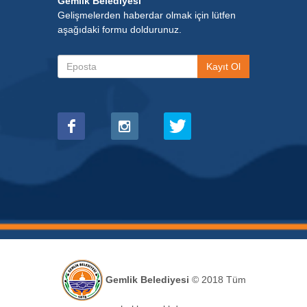
Gemlik Belediyesi
Gelişmelerden haberdar olmak için lütfen
aşağıdaki formu doldurunuz.
Gemlik Belediyesi
© 2018 Tüm