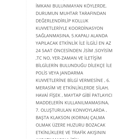
İMKANI BULUNMAYAN KÖYLERDE,
DURUMUN MUHTAR TARAFINDAN
DEĞERLENDİRLİP KOLLUK
KUVVETLERİYLE KOORDİNASYON
SAĞLANMASINA, 5.KAPALI ALANDA
YAPILACAK ETKİNLİK İLE İLGİLİ EN AZ
24 SAAT ÖNCESİNDEN ,İSİM ,SOYİSİM
,TC NO, YER-ZAMAN VE İLETİŞİM
BİLGİLERİN BULUNDUĞU DİLEKÇE İLE
POLİS VEYA JANDARMA
KUVVETLERİNE BİLGİ VERMESİNE , 6.
MERASİM VE ETKİNLİKLERDE SİLAH,
HAVAİ FİŞEK , MAYTAP GİBİ PATLAYICI
MADDELERİN KULLANILMAMASINA,
7. OLUŞTURULAN KONVOYLARDA ,
BAŞTA KLAKSON (KORNA) ÇALMA
OLMAK ÜZERE HUZURU BOZACAK
ETKİNLİKLERE VE TRAFİK AKIŞININ