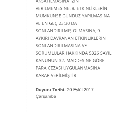
AKSATILMASINA İZİN
VERİLMEMESİNE, 8. ETKİNLİKLERİN
MÜMKÜNSE GÜNDÜZ YAPILMASINA
VE EN GEÇ 23:30 DA
SONLANDIRILMIŞ OLMASINA, 9.
AYKIRI DAVRANAN ETKİNLİKLERİN
SONLANDIRILMASINA VE
SORUMLULAR HAKKINDA 5326 SAYILI
KANUNUN 32. MADDESİNE GÖRE
PARA CEZASI UYGULANMASINA
KARAR VERİLMİŞTİR
Duyuru Tarihi:
20 Eylül 2017
Çarşamba