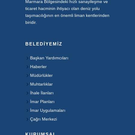
Marmara Bölgesindeki hızlı sanayileşme ve
ticaret hacminin ihtiyacı olan deniz yolu
taşımacılığının en önemli liman kentlerinden
biridir.
BELEDIYEMIZ
Başkan Yardımcıları
Haberler
Müdürlükler
Muhtarlıklar
İhale İlanları
İmar Planları
İmar Uygulamaları
Çağrı Merkezi
KURUMSAL