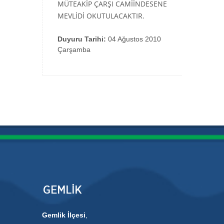
MÜTEAKİP ÇARŞI CAMİİNDESENE
MEVLİDİ OKUTULACAKTIR.
Duyuru Tarihi:
04 Ağustos 2010
Çarşamba
Gemlik İlçesi
,