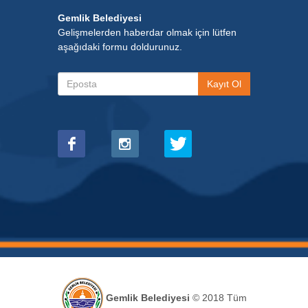
Gemlik Belediyesi
Gelişmelerden haberdar olmak için lütfen
aşağıdaki formu doldurunuz.
Gemlik Belediyesi
© 2018 Tüm