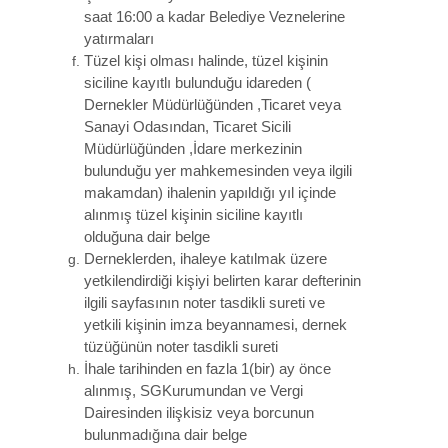
saat 16:00 a kadar Belediye Veznelerine
yatırmaları
Tüzel kişi olması halinde, tüzel kişinin
siciline kayıtlı bulunduğu idareden (
Dernekler Müdürlüğünden ,Ticaret veya
Sanayi Odasından, Ticaret Sicili
Müdürlüğünden ,İdare merkezinin
bulunduğu yer mahkemesinden veya ilgili
makamdan) ihalenin yapıldığı yıl içinde
alınmış tüzel kişinin siciline kayıtlı
olduğuna dair belge
Derneklerden, ihaleye katılmak üzere
yetkilendirdiği kişiyi belirten karar defterinin
ilgili sayfasının noter tasdikli sureti ve
yetkili kişinin imza beyannamesi, dernek
tüzüğünün noter tasdikli sureti
İhale tarihinden en fazla 1(bir) ay önce
alınmış, SGKurumundan ve Vergi
Dairesinden ilişkisiz veya borcunun
bulunmadığına dair belge