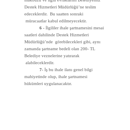
makbuzu ve ilgili evraklarını Belediyemiz
Destek Hizmetleri Müdürlüğü’ne teslim
edeceklerdir. Bu saatten sonraki
müracaatlar kabul edilmeyecektir.
6 -
İlgililer ihale şartnamesini mesai
saatleri dahilinde Destek Hizmetleri
Müdürlüğü’nde görebilecekleri gibi, aynı
zamanda şartname bedeli olan 200- TL
Belediye veznelerine yatırarak
alabileceklerdir.
7-
İş bu ihale ilanı genel bilgi
mahiyetinde olup, ihale şartnamesi
hükümleri uygulanacaktır.