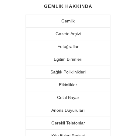
GEMLIK HAKKINDA
Gemlik
Gazete Arşivi
Fotoğraflar
Eğitim Birimleri
Sağlık Poliklinikleri
Etkinlikler
Celal Bayar
Anons Duyuruları
Gerekli Telefonlar
Köy Evleri Projesi