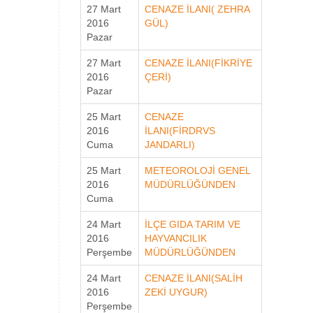
27 Mart
CENAZE İLANI( ZEHRA
2016
GÜL)
Pazar
27 Mart
CENAZE İLANI(FİKRİYE
2016
ÇERİ)
Pazar
25 Mart
CENAZE
2016
İLANI(FİRDRVS
Cuma
JANDARLI)
25 Mart
METEOROLOJİ GENEL
2016
MÜDÜRLÜĞÜNDEN
Cuma
24 Mart
İLÇE GIDA TARIM VE
2016
HAYVANCILIK
Perşembe
MÜDÜRLÜĞÜNDEN
24 Mart
CENAZE İLANI(SALİH
2016
ZEKİ UYGUR)
Perşembe