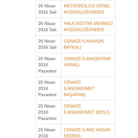
26 Nisan
METEOROLOJİ GENEL
2016 Salı
MÜDÜRLÜĞÜNDEN
26 Nisan
HALK EĞİTİMİ MERKEZİ
2016 Salı
MÜDÜRLÜĞÜNDEN
26 Nisan
CENAZE İLANI(AŞKI
2016 Salı
BAYKAL)
25 Nisan
CENAZE İLANI(ŞEHİME
2016
VURAL)
Pazartesi
25 Nisan
CENAZE
2016
İLANI(MEHMET
Pazartesi
BAŞARAN)
25 Nisan
CENAZE
2016
İLANI(MEHMET BESLİ)
Pazartesi
25 Nisan
CENAZE İLANI( HASAN
2016
ERDEM)