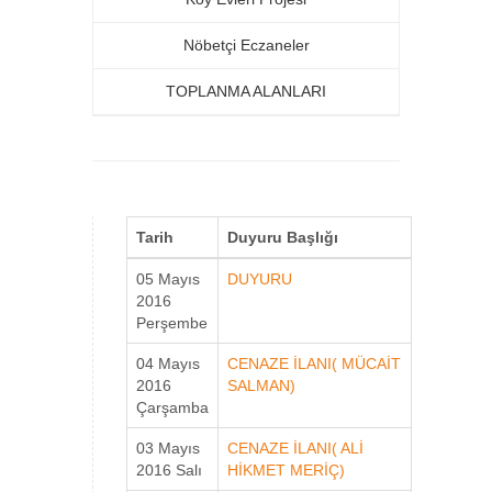
Nöbetçi Eczaneler
TOPLANMA ALANLARI
Tarih
Duyuru Başlığı
05 Mayıs
DUYURU
2016
Perşembe
04 Mayıs
CENAZE İLANI( MÜCAİT
2016
SALMAN)
Çarşamba
03 Mayıs
CENAZE İLANI( ALİ
2016 Salı
HİKMET MERİÇ)