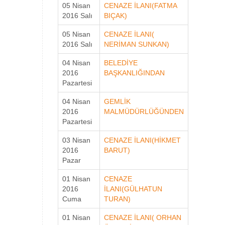
05 Nisan
CENAZE İLANI(FATMA
2016 Salı
BIÇAK)
05 Nisan
CENAZE İLANI(
2016 Salı
NERİMAN SUNKAN)
04 Nisan
BELEDİYE
2016
BAŞKANLIĞINDAN
Pazartesi
04 Nisan
GEMLİK
2016
MALMÜDÜRLÜĞÜNDEN
Pazartesi
03 Nisan
CENAZE İLANI(HİKMET
2016
BARUT)
Pazar
01 Nisan
CENAZE
2016
İLANI(GÜLHATUN
Cuma
TURAN)
01 Nisan
CENAZE İLANI( ORHAN