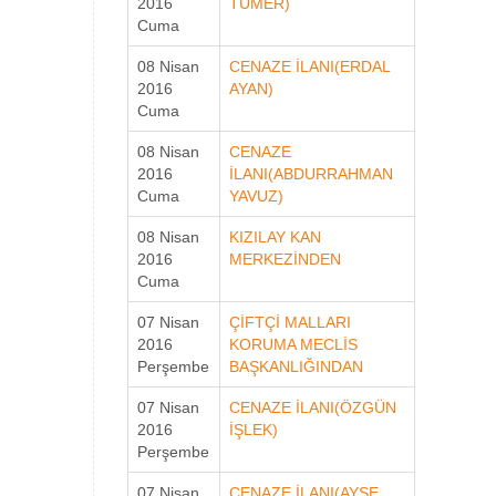
2016
TÜMER)
Cuma
08 Nisan
CENAZE İLANI(ERDAL
2016
AYAN)
Cuma
08 Nisan
CENAZE
2016
İLANI(ABDURRAHMAN
Cuma
YAVUZ)
08 Nisan
KIZILAY KAN
2016
MERKEZİNDEN
Cuma
07 Nisan
ÇİFTÇİ MALLARI
2016
KORUMA MECLİS
Perşembe
BAŞKANLIĞINDAN
07 Nisan
CENAZE İLANI(ÖZGÜN
2016
İŞLEK)
Perşembe
07 Nisan
CENAZE İLANI(AYŞE