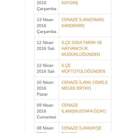
2016
KAYGIN)
Çarşamba
13 Nisan
CENAZE İLANI(İSMAİL
2016
KANDEMİR)
Çarşamba
12 Nisan
İLÇE GIDA TARIM VE
2016 Salı
HAYVANCILIK
MÜDÜRLÜĞÜNDEN
12 Nisan
İLÇE
2016 Salı
MÜFTÜTÜLÜĞÜNDEN
10 Nisan
CENAZE İLANI( CEMİLE
2016
MELEK ERTAY)
Pazar
09 Nisan
CENAZE
2016
İLANI(MUSTAFA ÖZAY)
Cumartesi
08 Nisan
CENAZE İLANI(AYŞE