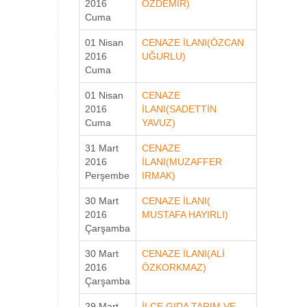
2016
ÖZDEMİR)
Cuma
01 Nisan
CENAZE İLANI(ÖZCAN
2016
UĞURLU)
Cuma
01 Nisan
CENAZE
2016
İLANI(SADETTİN
Cuma
YAVUZ)
31 Mart
CENAZE
2016
İLANI(MUZAFFER
Perşembe
IRMAK)
30 Mart
CENAZE İLANI(
2016
MUSTAFA HAYIRLI)
Çarşamba
30 Mart
CENAZE İLANI(ALİ
2016
ÖZKORKMAZ)
Çarşamba
29 Mart
İLÇE GIDA TARIM VE