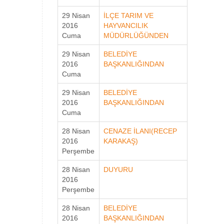
29 Nisan
İLÇE TARIM VE
2016
HAYVANCILIK
Cuma
MÜDÜRLÜĞÜNDEN
29 Nisan
BELEDİYE
2016
BAŞKANLIĞINDAN
Cuma
29 Nisan
BELEDİYE
2016
BAŞKANLIĞINDAN
Cuma
28 Nisan
CENAZE İLANI(RECEP
2016
KARAKAŞ)
Perşembe
28 Nisan
DUYURU
2016
Perşembe
28 Nisan
BELEDİYE
2016
BAŞKANLIĞINDAN