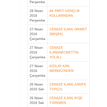
Perşembe
28 Nisan
AK PARTİ GENÇLİK
2016
KOLLARINDAN
Perşembe
27 Nisan
CENAZE İLANI( HİKMET
2016
ŞİMŞEK)
Çarşamba
27 Nisan
CENAZE
2016
İLANI(NECMETTİN
Çarşamba
YOLAL)
27 Nisan
KIZILAY KAN
2016
MERKEZİNDEN
Çarşamba
26 Nisan
CENAZE İLANI( ZARİFE
2016 Salı
TOPÇU)
26 Nisan
CENAZE İLANI( AYŞE
2016 Salı
TÜRKMEN