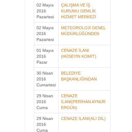
02 Mayıs
ÇALIŞMA VE İŞ
2016
KURUMU GEMLİK
Pazartesi
HİZMET MERKEZİ
02 Mayıs
METEOROLOJİ GENEL
2016
MÜDÜRLÜĞÜNDEN
Pazartesi
01 Mayıs
CENAZE İLANI
2016
(HÜSEYİN KOMİT)
Pazar
30 Nisan
BELEDİYE
2016
BAŞKANLIĞINDAN
Cumartesi
29 Nisan
CENAZE
2016
İLANI(PERİHAN AYNUR
Cuma
ERGÜN)
29 Nisan
CENAZE İLANI(ALİ DİL)
2016
Cuma