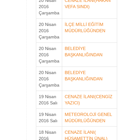
20 Nisan
CENAZE İLANI(HAKAN
2016
VEFA SINDI)
Çarşamba
20 Nisan
İLÇE MİLLİ EĞİTİM
2016
MÜDÜRLÜĞÜNDEN
Çarşamba
20 Nisan
BELEDİYE
2016
BAŞKANLIĞINDAN
Çarşamba
20 Nisan
BELEDİYE
2016
BAŞKANLIĞINDAN
Çarşamba
19 Nisan
CENAZE İLANI(CENGİZ
2016 Salı
YAZICI)
19 Nisan
METEOROLOJİ GENEL
2016 Salı
MÜDÜRLÜĞÜNDEN
18 Nisan
CENAZE İLANI(
2016
HÜSAMETTİN ÜNAL)