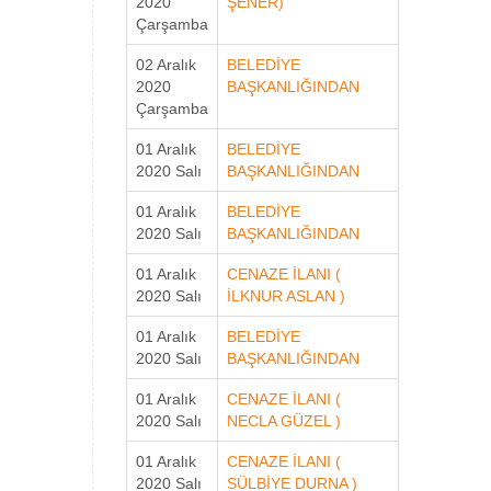
2020
ŞENER)
Çarşamba
02 Aralık
BELEDİYE
2020
BAŞKANLIĞINDAN
Çarşamba
01 Aralık
BELEDİYE
2020 Salı
BAŞKANLIĞINDAN
01 Aralık
BELEDİYE
2020 Salı
BAŞKANLIĞINDAN
01 Aralık
CENAZE İLANI (
2020 Salı
İLKNUR ASLAN )
01 Aralık
BELEDİYE
2020 Salı
BAŞKANLIĞINDAN
01 Aralık
CENAZE İLANI (
2020 Salı
NECLA GÜZEL )
01 Aralık
CENAZE İLANI (
2020 Salı
SÜLBİYE DURNA )