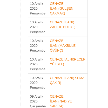
10 Aralık
CENAZE
2020
İLANI(GÜLŞEN
Perşembe
ÇAKMAK)
10 Aralık
CENAZE İLANI(
2020
ZAHİDE BULUT)
Perşembe
10 Aralık
CENAZE
2020
İLANI(MAKBULE
Perşembe
ÖVÜNÇ)
10 Aralık
CENAZE İALNI(RECEP
2020
YÜKSEL)
Perşembe
10 Aralık
CENAZE İLANI( SEMA
2020
ÇAKIR)
Perşembe
09 Aralık
CENAZE
2020
İLANI(NADİYE
Çarşamba
SARICA)