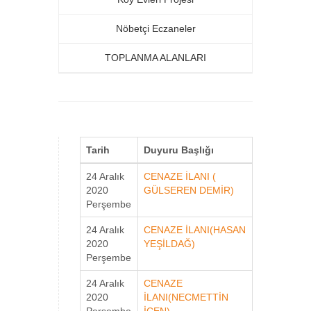
Nöbetçi Eczaneler
TOPLANMA ALANLARI
Tarih
Duyuru Başlığı
24 Aralık
CENAZE İLANI (
2020
GÜLSEREN DEMİR)
Perşembe
24 Aralık
CENAZE İLANI(HASAN
2020
YEŞİLDAĞ)
Perşembe
24 Aralık
CENAZE
2020
İLANI(NECMETTİN