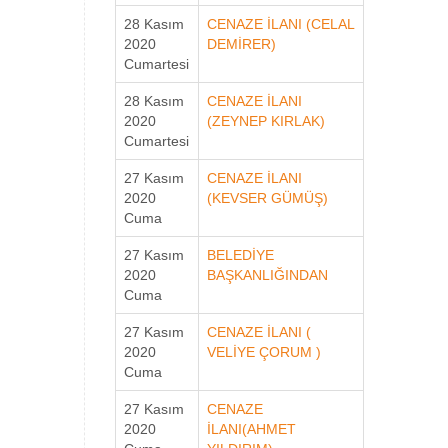
28 Kasım
CENAZE İLANI (CELAL
2020
DEMİRER)
Cumartesi
28 Kasım
CENAZE İLANI
2020
(ZEYNEP KIRLAK)
Cumartesi
27 Kasım
CENAZE İLANI
2020
(KEVSER GÜMÜŞ)
Cuma
27 Kasım
BELEDİYE
2020
BAŞKANLIĞINDAN
Cuma
27 Kasım
CENAZE İLANI (
2020
VELİYE ÇORUM )
Cuma
27 Kasım
CENAZE
2020
İLANI(AHMET