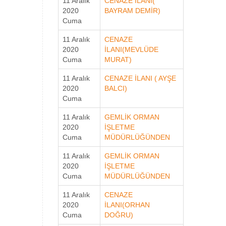
11 Aralık
CENAZE İLANI(
2020
BAYRAM DEMİR)
Cuma
11 Aralık
CENAZE
2020
İLANI(MEVLÜDE
Cuma
MURAT)
11 Aralık
CENAZE İLANI ( AYŞE
2020
BALCI)
Cuma
11 Aralık
GEMLİK ORMAN
2020
İŞLETME
Cuma
MÜDÜRLÜĞÜNDEN
11 Aralık
GEMLİK ORMAN
2020
İŞLETME
Cuma
MÜDÜRLÜĞÜNDEN
11 Aralık
CENAZE
2020
İLANI(ORHAN
Cuma
DOĞRU)