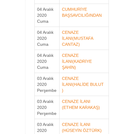
04 Aralık
CUMHURİYE
2020
BAŞSAVCILIĞINDAN
Cuma
04 Aralık
CENAZE
2020
İLANI(MUSTAFA
Cuma
CANTAZ)
04 Aralık
CENAZE
2020
İLANI(KADRİYE
Cuma
ŞAHİN)
03 Aralık
CENAZE
2020
İLANI(HALİDE BULUT
Perşembe
)
03 Aralık
CENAZE İLANI
2020
(ETHEM KARAKAŞ)
Perşembe
03 Aralık
CENAZE İLANI
2020
(HÜSEYİN ÖZTÜRK)