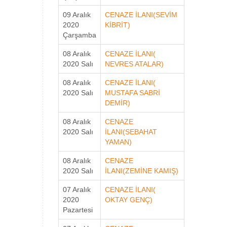
09 Aralık
CENAZE İLANI(SEVİM
2020
KİBRİT)
Çarşamba
08 Aralık
CENAZE İLANI(
2020 Salı
NEVRES ATALAR)
08 Aralık
CENAZE İLANI(
2020 Salı
MUSTAFA SABRİ
DEMİR)
08 Aralık
CENAZE
2020 Salı
İLANI(SEBAHAT
YAMAN)
08 Aralık
CENAZE
2020 Salı
İLANI(ZEMİNE KAMIŞ)
07 Aralık
CENAZE İLANI(
2020
OKTAY GENÇ)
Pazartesi