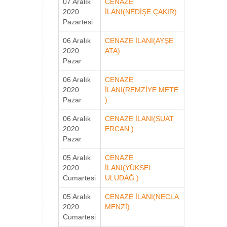
07 Aralık
CENAZE
2020
İLANI(NEDİŞE ÇAKIR)
Pazartesi
06 Aralık
CENAZE İLANI(AYŞE
2020
ATA)
Pazar
06 Aralık
CENAZE
2020
İLANI(REMZİYE METE
Pazar
)
06 Aralık
CENAZE İLANI(SUAT
2020
ERCAN )
Pazar
05 Aralık
CENAZE
2020
İLANI(YÜKSEL
Cumartesi
ULUDAĞ )
05 Aralık
CENAZE İLANI(NECLA
2020
MENZİ)
Cumartesi