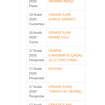
2020
(NERMİN AMAÇ)
Pazar
19 Aralık
CENAZE İLANI
2020
(FARUK KİREMİT)
Cumartesi
18 Aralık
CENAZE İLANI
2020
BİNNAZ GÜL)
Cuma
17 Aralık
CENAZE
2020
İLANI(NURİYE ÇAĞALI
Perşembe
18.12.2020 CUMA )
17 Aralık
DUYURU
2020
Perşembe
17 Aralık
CENAZE İLANI(
2020
TURGUT ALİ SEVİNÇ)
Perşembe
17 Aralık
CENAZE İLANI(