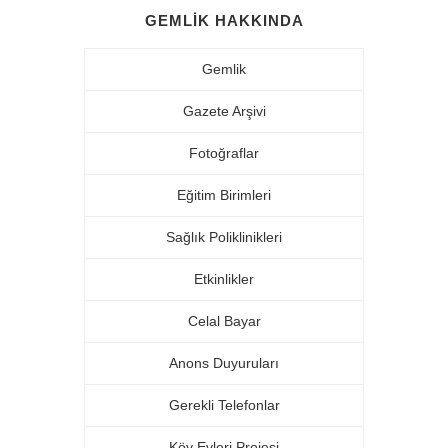
GEMLIK HAKKINDA
Gemlik
Gazete Arşivi
Fotoğraflar
Eğitim Birimleri
Sağlık Poliklinikleri
Etkinlikler
Celal Bayar
Anons Duyuruları
Gerekli Telefonlar
Köy Evleri Projesi